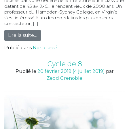
racines dans une oeuvre de la littérature latine classique
datant de 45 av. J.-C., le rendant vieux de 2000 ans. Un
professeur du Hampden-Sydney College, en Virginie,
s’est intéressé à un des mots latins les plus obscurs,
consectetur, […]
from Lorem ipsum dolor
Lire la suite…
Publié dans
Non classé
Cycle de 8
Publié le
20 février 2019
(4 juillet 2019)
par
Zedd Grenoble