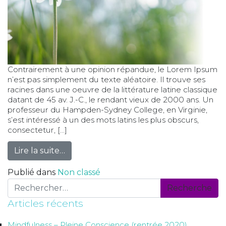
Contrairement à une opinion répandue, le Lorem Ipsum
n’est pas simplement du texte aléatoire. Il trouve ses
racines dans une oeuvre de la littérature latine classique
datant de 45 av. J.-C., le rendant vieux de 2000 ans. Un
professeur du Hampden-Sydney College, en Virginie,
s’est intéressé à un des mots latins les plus obscurs,
consectetur, […]
from Cycle de 8
Lire la suite…
Publié dans
Non classé
Recherche
pour :
Articles récents
Mindfulness – Pleine Conscience (rentrée 2020)