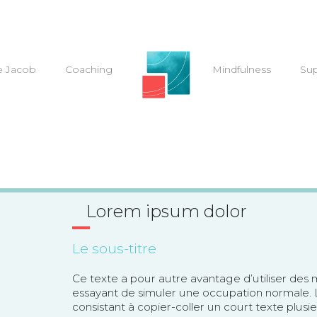
e Jacob
Coaching
–
Mindfulness
Sup
Lorem ipsum dolor
Le sous-titre
Ce texte a pour autre avantage d’utiliser des 
essayant de simuler une occupation normale. 
consistant à copier-coller un court texte plusieu