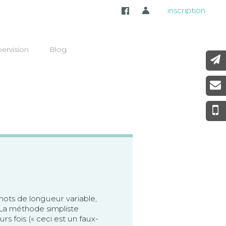
inscription
ervision
Blog
mots de longueur variable,
La méthode simpliste
rs fois (« ceci est un faux-