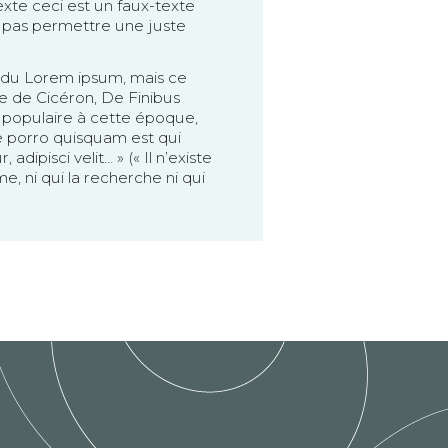
exte ceci est un faux-texte
ne pas permettre une juste
es du Lorem ipsum, mais ce
ge de Cicéron, De Finibus
 populaire à cette époque,
e porro quisquam est qui
dipisci velit… » (« Il n’existe
, ni qui la recherche ni qui