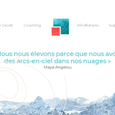
e Jacob
Coaching
–
Mindfulness
Sup
Nous nous élevons parce que nous av
des arcs-en-ciel dans nos nuages »
Maya Angelou