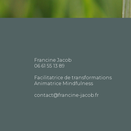
Francine Jacob
06 61 55 13 89
Facilitatrice de transformations
Animatrice Mindfulness
contact@francine-jacob.fr