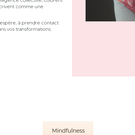
lligence collective, colorent
décrivent comme une
’espère, à prendre contact
ans vos transformations.