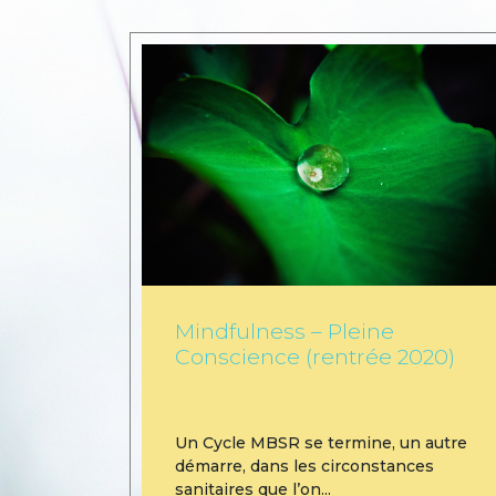
Mindfulness – Pleine
Conscience (rentrée 2020)
Un Cycle MBSR se termine, un autre
démarre, dans les circonstances
sanitaires que l’on...