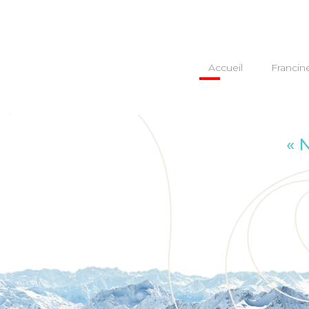
Accueil
Francin
« 