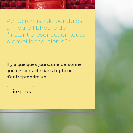
Petite remise de pendules
à l’heure ! L’heure de
l’instant présent et en toute
bienveillance, bien sûr
Il y a quelques jours, une personne
qui me contacte dans l’optique
d’entreprendre un...
Lire plus