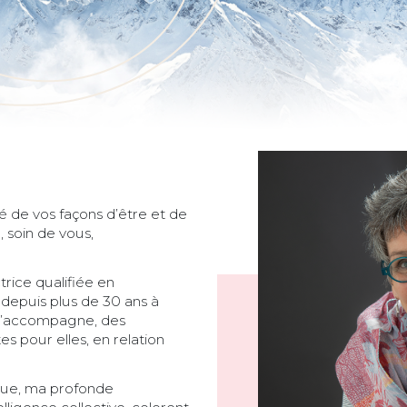
té de vos façons d’être et de
 soin de vous,
trice qualifiée en
 depuis plus de 30 ans à
 j’accompagne, des
s pour elles, en relation
que, ma profonde